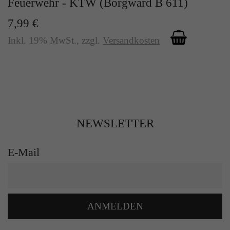
Feuerwehr - KTW (Borgward B 611)
7,99 €
Inkl. 19% MwSt.
,
zzgl.
Versandkosten
NEWSLETTER
E-Mail
ANMELDEN