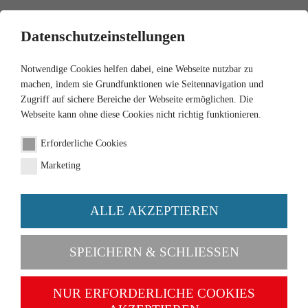
0
Datenschutzeinstellungen
Notwendige Cookies helfen dabei, eine Webseite nutzbar zu
machen, indem sie Grundfunktionen wie Seitennavigation und
Zugriff auf sichere Bereiche der Webseite ermöglichen. Die
Webseite kann ohne diese Cookies nicht richtig funktionieren.
1:87
Erforderliche Cookies
Feuerwehr - VW T2 Bus
Marketing
Artikel-Nr. 086129
ALLE AKZEPTIEREN
SPEICHERN & SCHLIESSEN
NUR ERFORDERLICHE COOKIES