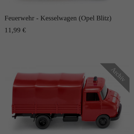
Zweck
Solange es gesetzt ist, werden bestimmte
Datenübertragungen unterbunden.
Feuerwehr - Kesselwagen (Opel Blitz)
11,99 €
Archiv