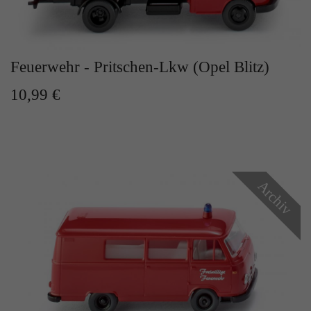
Zweck
Solange es gesetzt ist, werden bestimmte
Datenübertragungen unterbunden.
Feuerwehr - Pritschen-Lkw (Opel Blitz)
10,99 €
Archiv