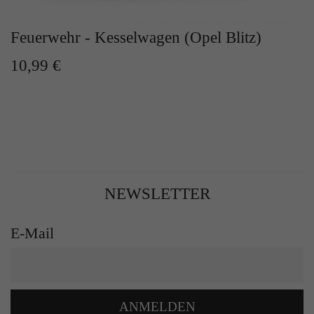
Feuerwehr - Kesselwagen (Opel Blitz)
10,99 €
NEWSLETTER
E-Mail
ANMELDEN