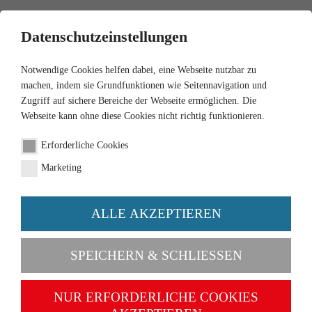
0
Datenschutzeinstellungen
Notwendige Cookies helfen dabei, eine Webseite nutzbar zu
machen, indem sie Grundfunktionen wie Seitennavigation und
Zugriff auf sichere Bereiche der Webseite ermöglichen. Die
Webseite kann ohne diese Cookies nicht richtig funktionieren.
1:87
Erforderliche Cookies
Feuerwehr - VW T1
Marketing
Doppelkabine
ALLE AKZEPTIEREN
Artikel-Nr. 086128
SPEICHERN & SCHLIESSEN
NUR ERFORDERLICHE COOKIES