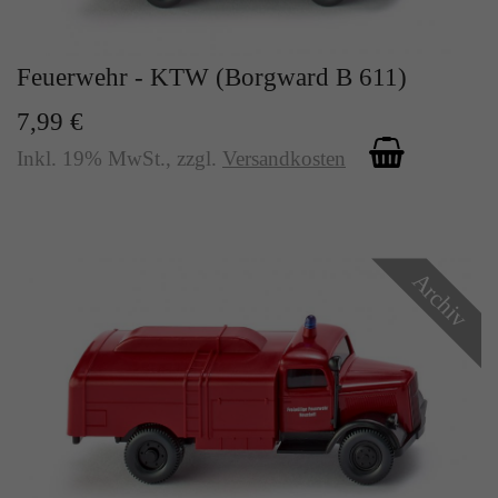
Feuerwehr - KTW (Borgward B 611)
7,99 €
Inkl. 19% MwSt.
,
zzgl.
Versandkosten
Archiv