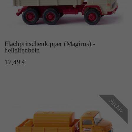
Zweck
Solange es gesetzt ist, werden bestimmte
Datenübertragungen unterbunden.
Flachpritschenkipper (Magirus) -
hellelfenbein
17,49 €
Archiv