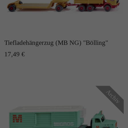
Tiefladehängerzug (MB NG) "Bölling"
17,49 €
Archiv