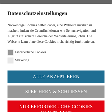
0
Datenschutzeinstellungen
Notwendige Cookies helfen dabei, eine Webseite nutzbar zu
machen, indem sie Grundfunktionen wie Seitennavigation und
Zugriff auf sichere Bereiche der Webseite ermöglichen. Die
Webseite kann ohne diese Cookies nicht richtig funktionieren.
1:87
Erforderliche Cookies
Pritschenkipper (Magirus)
Marketing
"Bölling"
ALLE AKZEPTIEREN
Artikel-Nr. 042404
SPEICHERN & SCHLIESSEN
NUR ERFORDERLICHE COOKIES