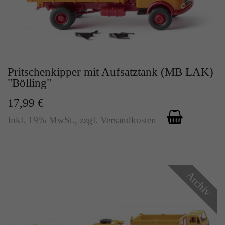
Pritschenkipper mit Aufsatztank (MB LAK)
"Bölling"
17,99 €
Inkl. 19% MwSt.
,
zzgl.
Versandkosten
Archiv