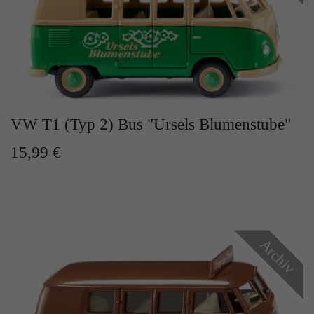
VW T1 (Typ 2) Bus "Ursels Blumenstube"
15,99 €
Archiv