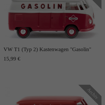
Zweck
Solange es gesetzt ist, werden bestimmte
Datenübertragungen unterbunden.
VW T1 (Typ 2) Kastenwagen "Gasolin"
15,99 €
Archiv