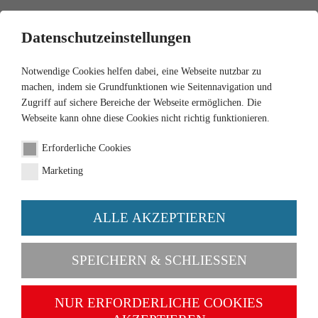
0
Datenschutzeinstellungen
Notwendige Cookies helfen dabei, eine Webseite nutzbar zu
machen, indem sie Grundfunktionen wie Seitennavigation und
Zugriff auf sichere Bereiche der Webseite ermöglichen. Die
Webseite kann ohne diese Cookies nicht richtig funktionieren.
1:32
Erforderliche Cookies
Valtra N143 HT3
Marketing
Artikel-Nr. 077326
ALLE AKZEPTIEREN
SPEICHERN & SCHLIESSEN
NUR ERFORDERLICHE COOKIES