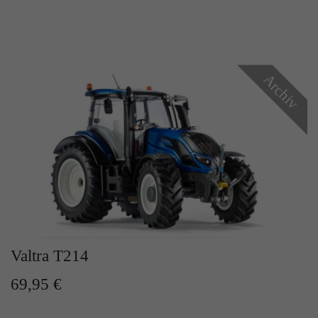
Archiv
Valtra T214
69,95 €