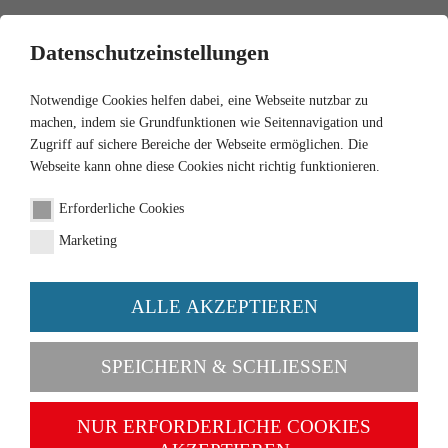
0
Datenschutzeinstellungen
Notwendige Cookies helfen dabei, eine Webseite nutzbar zu
machen, indem sie Grundfunktionen wie Seitennavigation und
Zugriff auf sichere Bereiche der Webseite ermöglichen. Die
Webseite kann ohne diese Cookies nicht richtig funktionieren.
1:87
Erforderliche Cookies
Planierraupe -
Marketing
schwarzgrau
ALLE AKZEPTIEREN
Artikel-Nr. 065505
SPEICHERN & SCHLIESSEN
NUR ERFORDERLICHE COOKIES