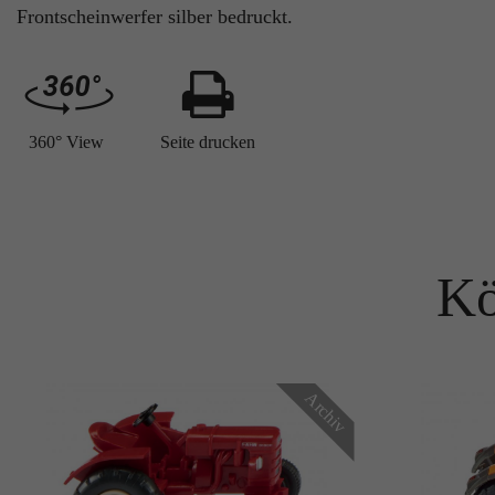
Frontscheinwerfer silber bedruckt.
360° View
Seite drucken
Kö
Archiv