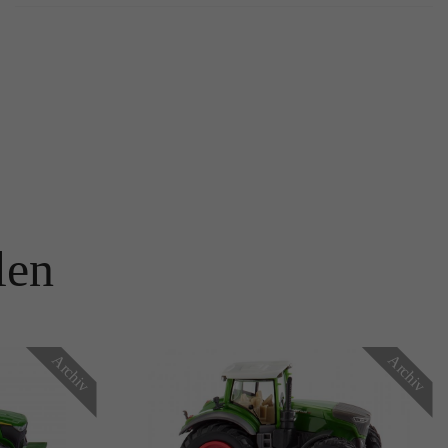
len
Archiv
Archiv