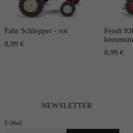
Fahr Schlepper - rot
Fendt 93
kommuna
8,99 €
8,99 €
NEWSLETTER
E-Mail