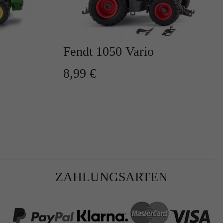
Fendt 1050 Vario
8,99 €
r
te
ZAHLUNGSARTEN