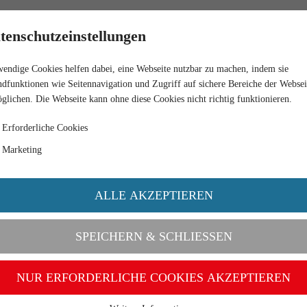
HÄNDLER
tenschutzeinstellungen
endige Cookies helfen dabei, eine Webseite nutzbar zu machen, indem sie
SSING 8000) "ROSENKRANZ"
dfunktionen wie Seitennavigation und Zugriff auf sichere Bereiche der Websei
glichen. Die Webseite kann ohne diese Cookies nicht richtig funktionieren.
Erforderliche Cookies
Marketing
ALLE AKZEPTIEREN
SPEICHERN & SCHLIESSEN
NUR ERFORDERLICHE COOKIES AKZEPTIEREN