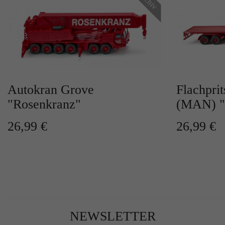
Autokran Grove
Flachprit
"Rosenkranz"
(MAN) "
26,99 €
26,99 €
NEWSLETTER