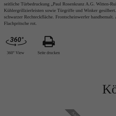
seitliche Türbedruckung „Paul Rosenkranz A.G. Witten-Ruhr
Kühlergrillzierleisten sowie Türgriffe und Winker gesilbert.
schwarzer Rechteckfläche. Frontscheinwerfer handbemalt. 
Flachpritsche rot.
360° View
Seite drucken
Kö
Archiv