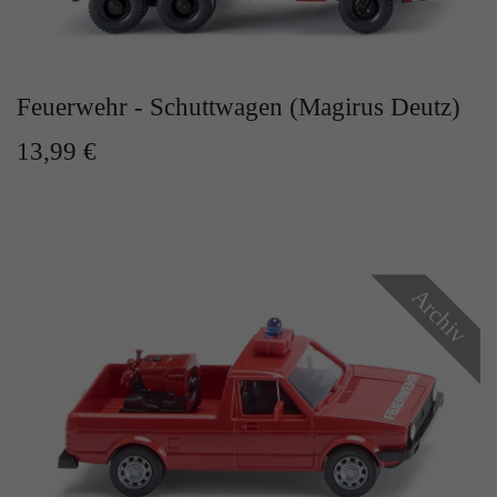
Zweck
Solange es gesetzt ist, werden bestimmte
Datenübertragungen unterbunden.
Feuerwehr - Schuttwagen (Magirus Deutz)
13,99 €
Archiv