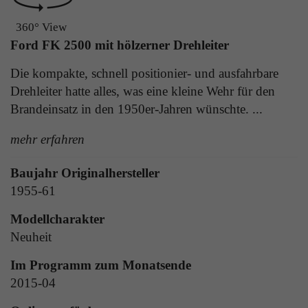
Laufzeit
1 Tag
die Benutzer-ID als verschlüsselten Wert (sog.
360° View
"hash-Wert") zum entsprechenden
Zweck
Aktiviert die Anzeige von Bannern
Ford FK 2500 mit hölzerner Drehleiter
Datenbankeintrag des Nutzers.
Die kompakte, schnell positionier- und ausfahrbare
Drehleiter hatte alles, was eine kleine Wehr für den
Name
_ga
Name
PHPSESSID
Brandeinsatz in den 1950er-Jahren wünschte. ...
Anbieter
Google Analytics
Anbieter
TYPO3
mehr erfahren
Laufzeit
1 Jahr
Laufzeit
Ende der Sitzung
Baujahr Originalhersteller
Enthält eine zufallsgenerierte User-ID. Anhand
1955-61
PHPs Standard Sitzungs Identifikation (nur für
dieser ID kann Google Analytics
Zweck
Administratoren relevant).
Zweck
wiederkehrende User auf dieser Website
Modellcharakter
wiedererkennen und die Daten von früheren
Neuheit
Besuchen zusammenführen.
Im Programm zum Monatsende
Name
be_typo_user
2015-04
Anbieter
TYPO3
Name
_gid