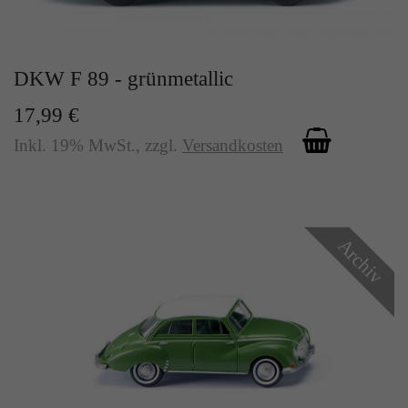
Zweck
Solange es gesetzt ist, werden bestimmte
Datenübertragungen unterbunden.
DKW F 89 - grünmetallic
17,99 €
Inkl. 19% MwSt.
,
zzgl.
Versandkosten
Archiv