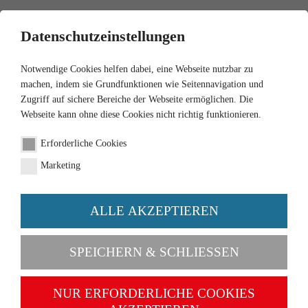
0
Datenschutzeinstellungen
Notwendige Cookies helfen dabei, eine Webseite nutzbar zu
machen, indem sie Grundfunktionen wie Seitennavigation und
Zugriff auf sichere Bereiche der Webseite ermöglichen. Die
Webseite kann ohne diese Cookies nicht richtig funktionieren.
1:87
Erforderliche Cookies
DKW F 89 - schwarzblau
Marketing
Artikel-Nr. 012202
ALLE AKZEPTIEREN
SPEICHERN & SCHLIESSEN
NUR ERFORDERLICHE COOKIES