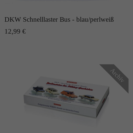
DKW Schnelllaster Bus - blau/perlweiß
12,99 €
Archiv