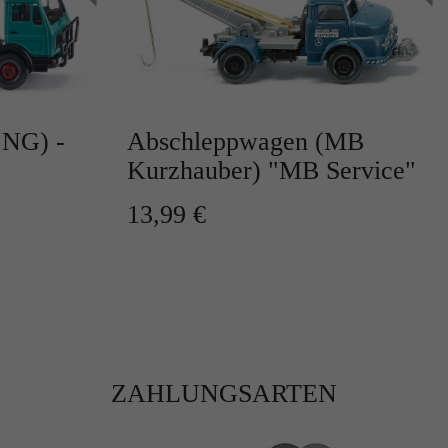
 NG) -
Abschleppwagen (MB
Kurzhauber) "MB Service"
r
13,99 €
te
ZAHLUNGSARTEN