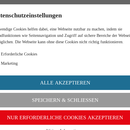
HÄNDLER
tenschutzeinstellungen
endige Cookies helfen dabei, eine Webseite nutzbar zu machen, indem sie
ER) - BLAU/WEISS
dfunktionen wie Seitennavigation und Zugriff auf sichere Bereiche der Websei
glichen. Die Webseite kann ohne diese Cookies nicht richtig funktionieren.
Erforderliche Cookies
Marketing
ALLE AKZEPTIEREN
SPEICHERN & SCHLIESSEN
NUR ERFORDERLICHE COOKIES AKZEPTIEREN