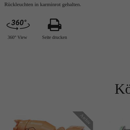
Rückleuchten in karminrot gehalten.
360° View
Seite drucken
Kö
Archiv