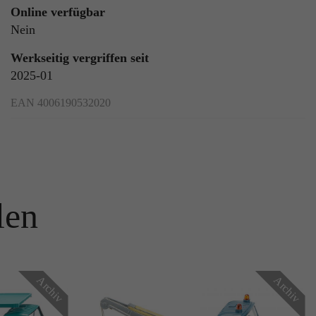
Online verfügbar
Nein
Werkseitig vergriffen seit
2025-01
EAN 4006190532020
len
Archiv
Archiv