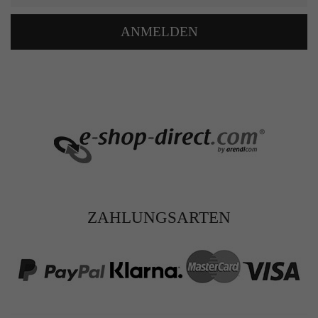
Zweck
Solange es gesetzt ist, werden bestimmte
Datenübertragungen unterbunden.
ANMELDEN
ZAHLUNGSARTEN