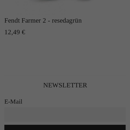
Zweck
Solange es gesetzt ist, werden bestimmte
Datenübertragungen unterbunden.
Fendt Farmer 2 - resedagrün
12,49 €
NEWSLETTER
E-Mail