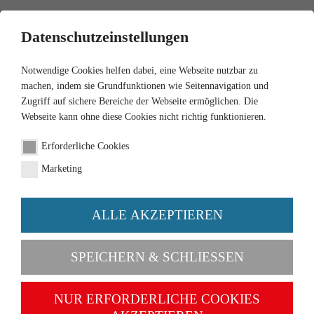
0
Datenschutzeinstellungen
Notwendige Cookies helfen dabei, eine Webseite nutzbar zu
machen, indem sie Grundfunktionen wie Seitennavigation und
Zugriff auf sichere Bereiche der Webseite ermöglichen. Die
Webseite kann ohne diese Cookies nicht richtig funktionieren.
1:87
Erforderliche Cookies
Polizei - MB 200/8
Marketing
Artikel-Nr. 086424
ALLE AKZEPTIEREN
SPEICHERN & SCHLIESSEN
NUR ERFORDERLICHE COOKIES