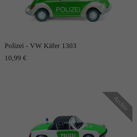
Zweck
Solange es gesetzt ist, werden bestimmte
Datenübertragungen unterbunden.
Polizei - VW Käfer 1303
10,99 €
Archiv