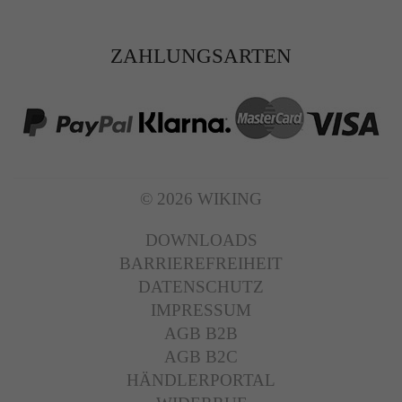
Zweck
Solange es gesetzt ist, werden bestimmte
Datenübertragungen unterbunden.
ZAHLUNGSARTEN
© 2026 WIKING
DOWNLOADS
BARRIEREFREIHEIT
DATENSCHUTZ
IMPRESSUM
AGB B2B
AGB B2C
HÄNDLERPORTAL