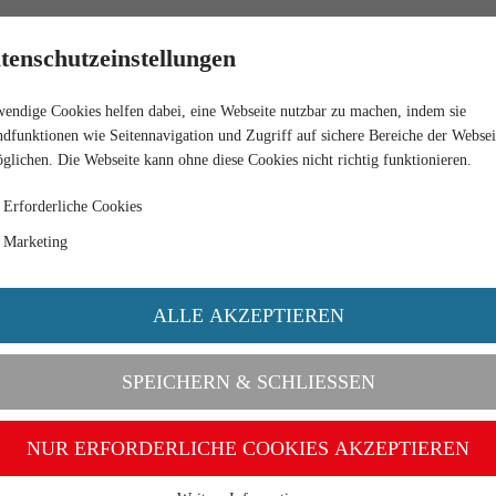
HÄNDLER
tenschutzeinstellungen
endige Cookies helfen dabei, eine Webseite nutzbar zu machen, indem sie
 HR 18 - HELLGRÜN
dfunktionen wie Seitennavigation und Zugriff auf sichere Bereiche der Websei
glichen. Die Webseite kann ohne diese Cookies nicht richtig funktionieren.
Erforderliche Cookies
Marketing
ALLE AKZEPTIEREN
SPEICHERN & SCHLIESSEN
NUR ERFORDERLICHE COOKIES AKZEPTIEREN