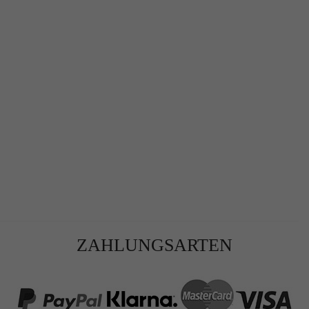
r
te
ZAHLUNGSARTEN