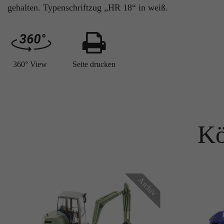
gehalten. Typenschriftzug „HR 18“ in weiß.
360° View
Seite drucken
Kö
Archiv