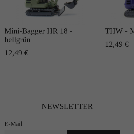
Mini-Bagger HR 18 -
THW - M
hellgrün
12,49 €
12,49 €
NEWSLETTER
E-Mail