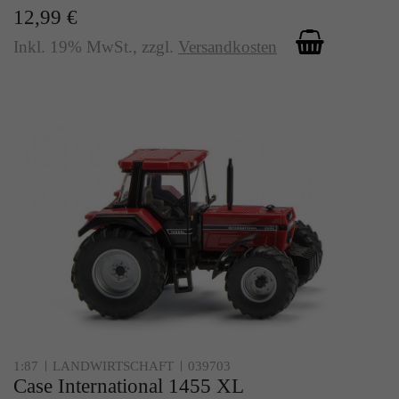
12,99 €
Inkl. 19% MwSt.
,
zzgl.
Versandkosten
1:87
LANDWIRTSCHAFT
039703
Case International 1455 XL