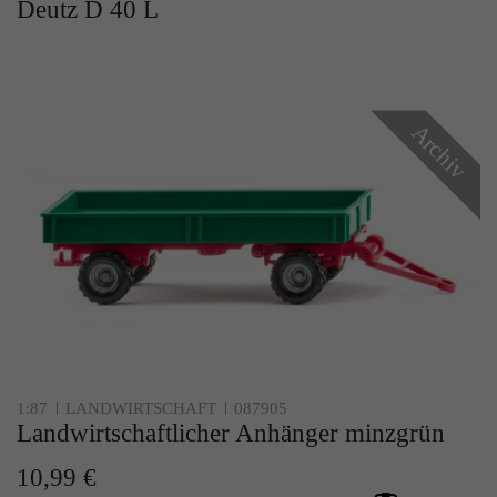
Deutz D 40 L
Archiv
1:87
LANDWIRTSCHAFT
087905
Landwirtschaftlicher Anhänger minzgrün
10,99 €