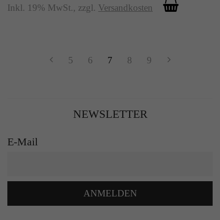
Inkl. 19% MwSt.
,
zzgl.
Versandkosten
5
6
7
8
9
NEWSLETTER
E-Mail
ANMELDEN