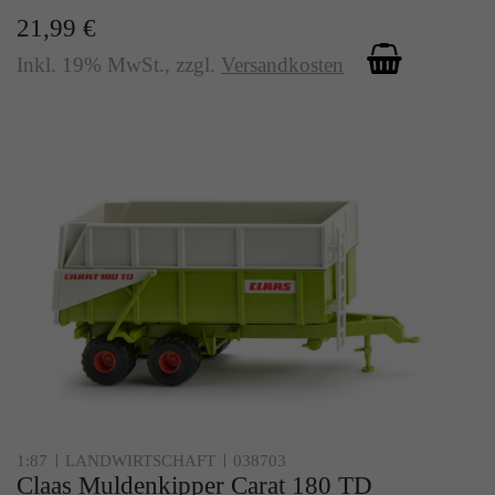
21,99 €
Inkl. 19% MwSt.
,
zzgl.
Versandkosten
1:87
LANDWIRTSCHAFT
038703
Claas Muldenkipper Carat 180 TD