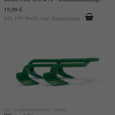
19,99 €
Inkl. 19% MwSt.
,
zzgl.
Versandkosten
1:87
LANDWIRTSCHAFT
088803