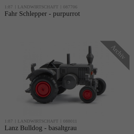
1:87
LANDWIRTSCHAFT
087706
Fahr Schlepper - purpurrot
Archiv
1:87
LANDWIRTSCHAFT
088011
Lanz Bulldog - basaltgrau