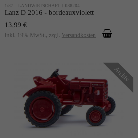
1:87
LANDWIRTSCHAFT
088204
Lanz D 2016 - bordeauxviolett
13,99 €
Inkl. 19% MwSt.
,
zzgl.
Versandkosten
Archiv