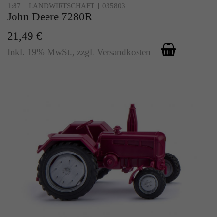
1:87
LANDWIRTSCHAFT
035803
John Deere 7280R
21,49 €
Inkl. 19% MwSt.
,
zzgl.
Versandkosten