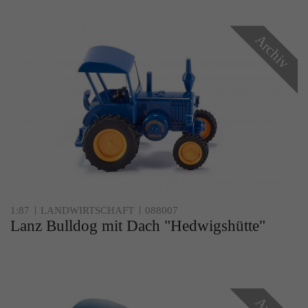
Archiv
1:87
LANDWIRTSCHAFT
088007
Lanz Bulldog mit Dach "Hedwigshütte"