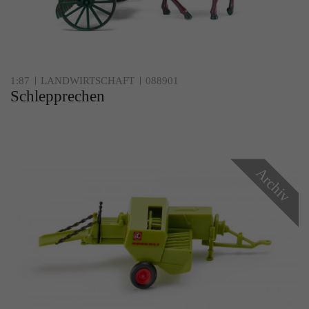
1:87
LANDWIRTSCHAFT
088901
Schlepprechen
Archiv