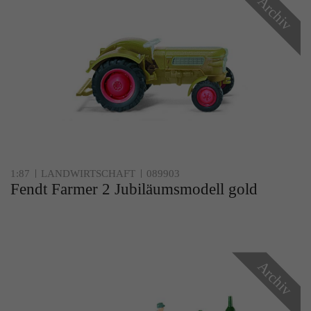
Archiv
1:87
LANDWIRTSCHAFT
089903
Fendt Farmer 2 Jubiläumsmodell gold
Archiv