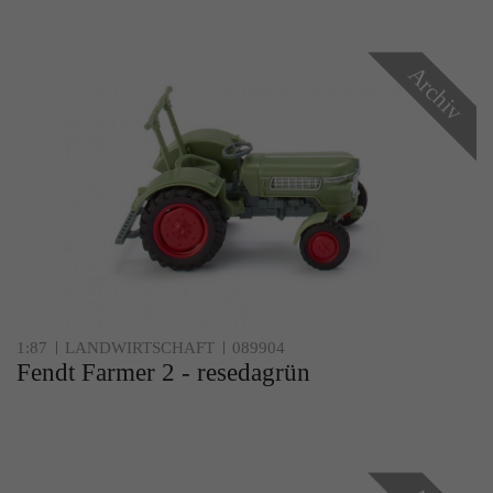
Zweck
Solange es gesetzt ist, werden bestimmte
Datenübertragungen unterbunden.
Archiv
1:87
LANDWIRTSCHAFT
089904
Fendt Farmer 2 - resedagrün