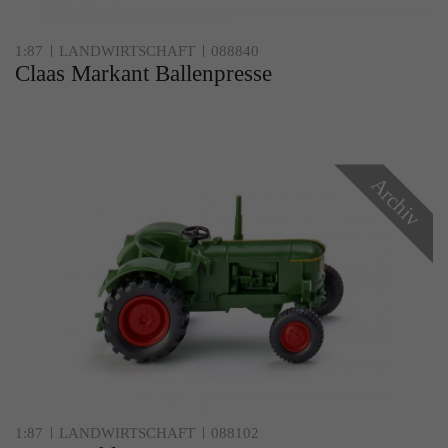
1:87
LANDWIRTSCHAFT
088840
Claas Markant Ballenpresse
Archiv
1:87
LANDWIRTSCHAFT
088102