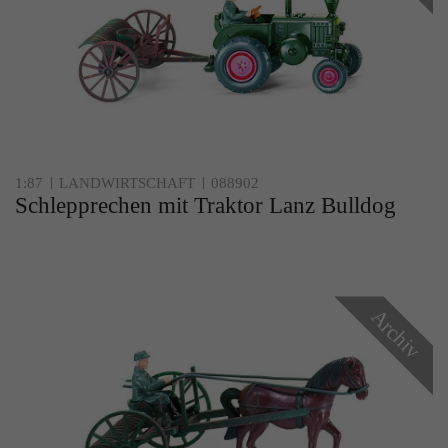
1:87
LANDWIRTSCHAFT
088902
Schlepprechen mit Traktor Lanz Bulldog
Archiv