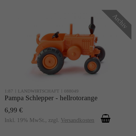
Archiv
1:87
LANDWIRTSCHAFT
088049
Pampa Schlepper - hellrotorange
6,99 €
Inkl. 19% MwSt.
,
zzgl.
Versandkosten