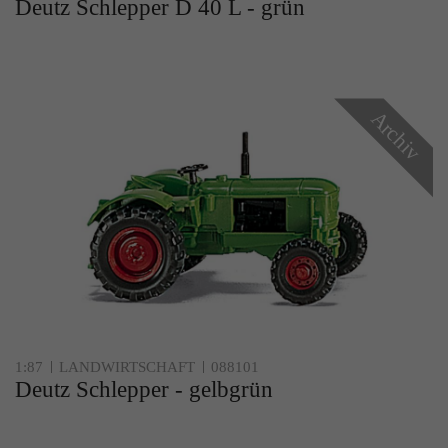
Deutz Schlepper D 40 L - grün
Archiv
1:87
LANDWIRTSCHAFT
088101
Deutz Schlepper - gelbgrün